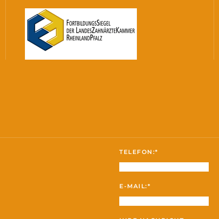
TELEFON:*
E-MAIL:*