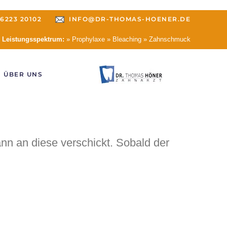
6223 20102
INFO@DR-THOMAS-HOENER.DE
Leistungsspektrum:
» Prophylaxe » Bleaching » Zahnschmuck
ÜBER UNS
nn an diese verschickt. Sobald der