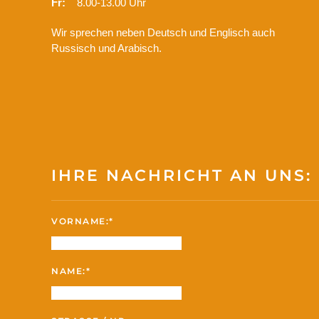
Fr:
8.00-13.00 Uhr
Wir sprechen neben Deutsch und Englisch auch
Russisch und Arabisch.
IHRE NACHRICHT AN UNS:
VORNAME:*
NAME:*