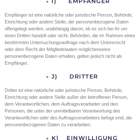
I) EMPFÄNGER
Empfänger ist eine natürliche oder juristische Person, Behörde,
Einrichtung oder andere Stelle, der personenbezogene Daten
offengelegt werden, unabhängig davon, ob es sich bei ihr um
einen Dritten handelt oder nicht. Behörden, die im Rahmen eines
bestimmten Untersuchungsauftrags nach dem Unionsrecht
oder dem Recht der Mitgliedstaaten möglicherweise
personenbezogene Daten erhalten, gelten jedoch nicht als
Empfänger.
J) DRITTER
Dritter ist eine natürliche oder juristische Person, Behörde,
Einrichtung oder andere Stelle außer der betroffenen Person,
dem Verantwortlichen, dem Auftragsverarbeiter und den
Personen, die unter der unmittelbaren Verantwortung des
Verantwortlichen oder des Auftragsverarbeiters befugt sind, die
personenbezogenen Daten zu verarbeiten.
K) EINWILLIGUNG