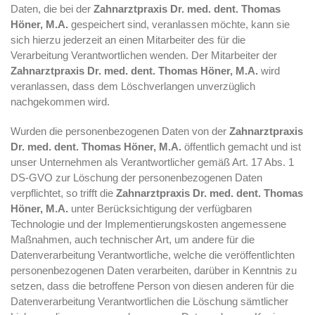
Daten, die bei der
Zahnarztpraxis Dr. med. dent. Thomas
Höner, M.A.
gespeichert sind, veranlassen möchte, kann sie
sich hierzu jederzeit an einen Mitarbeiter des für die
Verarbeitung Verantwortlichen wenden. Der Mitarbeiter der
Zahnarztpraxis Dr. med. dent. Thomas Höner, M.A.
wird
veranlassen, dass dem Löschverlangen unverzüglich
nachgekommen wird.
Wurden die personenbezogenen Daten von der
Zahnarztpraxis
Dr. med. dent. Thomas Höner, M.A.
öffentlich gemacht und ist
unser Unternehmen als Verantwortlicher gemäß Art. 17 Abs. 1
DS-GVO zur Löschung der personenbezogenen Daten
verpflichtet, so trifft die
Zahnarztpraxis Dr. med. dent. Thomas
Höner, M.A.
unter Berücksichtigung der verfügbaren
Technologie und der Implementierungskosten angemessene
Maßnahmen, auch technischer Art, um andere für die
Datenverarbeitung Verantwortliche, welche die veröffentlichten
personenbezogenen Daten verarbeiten, darüber in Kenntnis zu
setzen, dass die betroffene Person von diesen anderen für die
Datenverarbeitung Verantwortlichen die Löschung sämtlicher