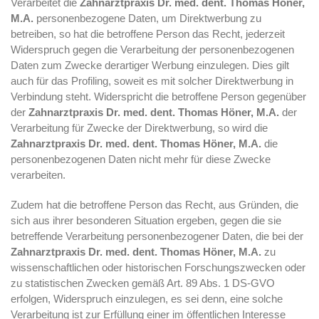
Verarbeitet die
Zahnarztpraxis Dr. med. dent. Thomas Höner,
M.A.
personenbezogene Daten, um Direktwerbung zu
betreiben, so hat die betroffene Person das Recht, jederzeit
Widerspruch gegen die Verarbeitung der personenbezogenen
Daten zum Zwecke derartiger Werbung einzulegen. Dies gilt
auch für das Profiling, soweit es mit solcher Direktwerbung in
Verbindung steht. Widerspricht die betroffene Person gegenüber
der
Zahnarztpraxis Dr. med. dent. Thomas Höner, M.A.
der
Verarbeitung für Zwecke der Direktwerbung, so wird die
Zahnarztpraxis Dr. med. dent. Thomas Höner, M.A.
die
personenbezogenen Daten nicht mehr für diese Zwecke
verarbeiten.
Zudem hat die betroffene Person das Recht, aus Gründen, die
sich aus ihrer besonderen Situation ergeben, gegen die sie
betreffende Verarbeitung personenbezogener Daten, die bei der
Zahnarztpraxis Dr. med. dent. Thomas Höner, M.A.
zu
wissenschaftlichen oder historischen Forschungszwecken oder
zu statistischen Zwecken gemäß Art. 89 Abs. 1 DS-GVO
erfolgen, Widerspruch einzulegen, es sei denn, eine solche
Verarbeitung ist zur Erfüllung einer im öffentlichen Interesse