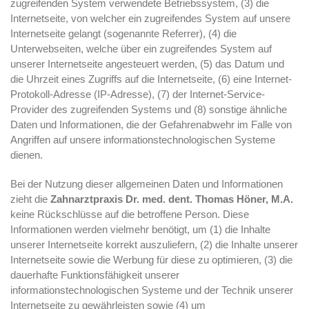
zugreifenden System verwendete Betriebssystem, (3) die
Internetseite, von welcher ein zugreifendes System auf unsere
Internetseite gelangt (sogenannte Referrer), (4) die
Unterwebseiten, welche über ein zugreifendes System auf
unserer Internetseite angesteuert werden, (5) das Datum und
die Uhrzeit eines Zugriffs auf die Internetseite, (6) eine Internet-
Protokoll-Adresse (IP-Adresse), (7) der Internet-Service-
Provider des zugreifenden Systems und (8) sonstige ähnliche
Daten und Informationen, die der Gefahrenabwehr im Falle von
Angriffen auf unsere informationstechnologischen Systeme
dienen.
Bei der Nutzung dieser allgemeinen Daten und Informationen
zieht die
Zahnarztpraxis Dr. med. dent. Thomas Höner, M.A.
keine Rückschlüsse auf die betroffene Person. Diese
Informationen werden vielmehr benötigt, um (1) die Inhalte
unserer Internetseite korrekt auszuliefern, (2) die Inhalte unserer
Internetseite sowie die Werbung für diese zu optimieren, (3) die
dauerhafte Funktionsfähigkeit unserer
informationstechnologischen Systeme und der Technik unserer
Internetseite zu gewährleisten sowie (4) um