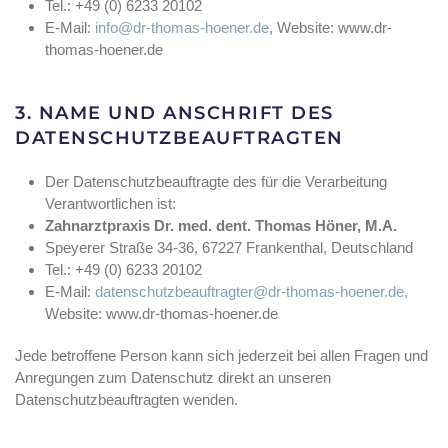
Tel.: +49 (0) 6233 20102
E-Mail:
info@dr-thomas-hoener.de
, Website: www.dr-
thomas-hoener.de
3. NAME UND ANSCHRIFT DES
DATENSCHUTZBEAUFTRAGTEN
Der Datenschutzbeauftragte des für die Verarbeitung
Verantwortlichen ist:
Zahnarztpraxis Dr. med. dent. Thomas Höner, M.A.
Speyerer Straße 34-36, 67227 Frankenthal, Deutschland
Tel.: +49 (0) 6233 20102
E-Mail:
datenschutzbeauftragter@dr-thomas-hoener.de,
Website: www.dr-thomas-hoener.de
Jede betroffene Person kann sich jederzeit bei allen Fragen und
Anregungen zum Datenschutz direkt an unseren
Datenschutzbeauftragten wenden.